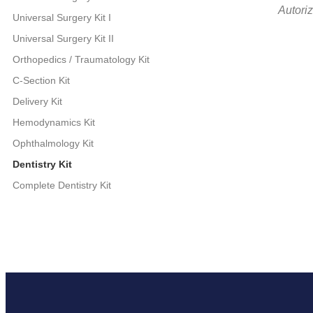
Autori
Universal Surgery Kit I
Universal Surgery Kit II
Orthopedics / Traumatology Kit
C-Section Kit
Delivery Kit
Hemodynamics Kit
Ophthalmology Kit
Dentistry Kit
Complete Dentistry Kit