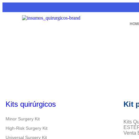
HOM
Kits quirúrgicos
Kit 
Minor Surgery Kit
Kits Q
ESTÉRI
High-Risk Surgery Kit
Venta E
Universal Surgery Kit