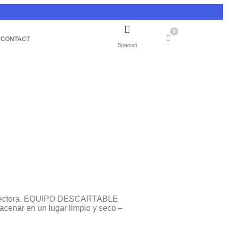
0
CONTACT
Spanish
 protectora. EQUIPO DESCARTABLE
acenar en un lugar limpio y seco –