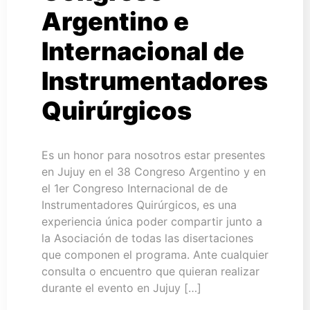
Argentino e
Internacional de
Instrumentadores
Quirúrgicos
Es un honor para nosotros estar presentes
en Jujuy en el 38 Congreso Argentino y en
el 1er Congreso Internacional de de
Instrumentadores Quirúrgicos, es una
experiencia única poder compartir junto a
la Asociación de todas las disertaciones
que componen el programa. Ante cualquier
consulta o encuentro que quieran realizar
durante el evento en Jujuy […]