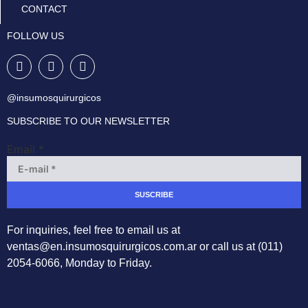
CONTACT
FOLLOW US
@insumosquirurgicos
SUBSCRIBE TO OUR NEWSLETTER
Email
*
SUSCRIBE
For inquiries, feel free to email us at
ventas@en.insumosquirurgicos.com.ar
or call us at (011)
2054-6066, Monday to Friday.